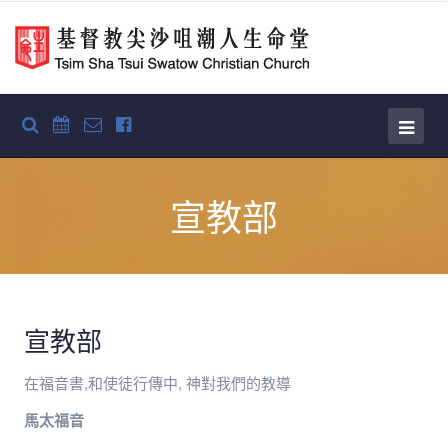
宣教部
宣教部
在福音書,和使徒行傳中, 神對我們的教導
馬太福音